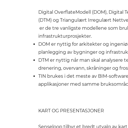
Digital OverflateModell (DOM), Digital 
(DTM) og Triangulært Irregulært Nettve
er de tre vanligste modellene som bruk
infrastrukturprosjekter.
DOM er nyttig for arkitekter og ingeniø
planlegging av bygninger og infrastruk
DTM er nyttig når man skal analysere t
drenering, overvann, skråninger og fros
TIN brukes i det meste av BIM-software
applikasjoner med samme bruksområd
KART OG PRESENTASJONER
Senseloop tilbyr et bredt utvalg av kart