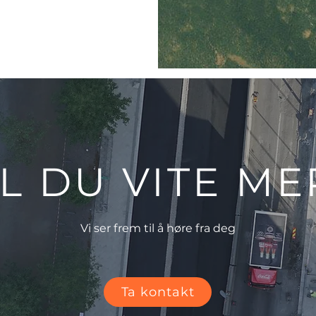
IL DU VITE ME
Vi ser frem til å høre fra deg
Ta kontakt