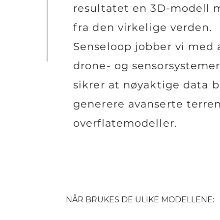
resultatet en 3D-modell 
fra den virkelige verden. 
Senseloop jobber vi med 
drone- og sensorsysteme
sikrer at nøyaktige data b
generere avanserte terre
overflatemodeller.
NÅR BRUKES DE ULIKE MODELLENE: