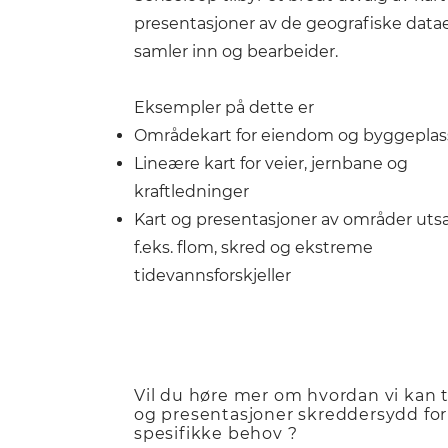
presentasjoner av de geografiske data
samler inn og bearbeider.
Eksempler på dette er
Områdekart for eiendom og byggeplas
Lineære kart for veier, jernbane og
kraftledninger
Kart og presentasjoner av områder utsa
f.eks. flom, skred og ekstreme
tidevannsforskjeller
Vil du høre mer om hvordan vi kan t
og presentasjoner skreddersydd for
spesifikke behov ?